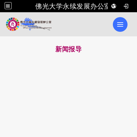
佛光大学永续发展办公室
Toggle 
新闻报导