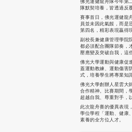
佛光運健龍舟隊今年第
隊默契培養，皆透過反
賽事首日，佛光運健龍
員並未因此氣餒，而是
第四名，精彩表現贏得
副校長兼健康管理學院
都必須配合團隊節奏，
壓應變及突破自我，這
佛光大學運動與健康促
蓋運動教練、運動傷害
式，培養學生將專業知
佛光大學創辦人星雲大
合作精神。比賽期間，
超越自我、尊重對手，
此次龍舟賽的優異表現
學位學程「運動、健康
素養的全方位人才。