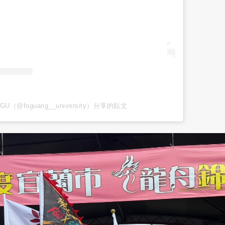
U（@foguang__university）分享的貼文