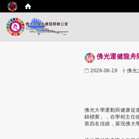
佛光運健龍舟
2026-06-19
佛光
佛光大學運動與健康促
錦標賽」，在學程主任
第四名佳績，展現佛大