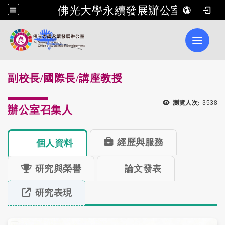
佛光大學永續發展辦公室
Toggle 
副校長/國際長/講座教授
瀏覽人次:
3538
辦公室召集人
經歷與服務
個人資料
研究與榮譽
論文發表
研究表現