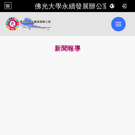
佛光大學永續發展辦公室
Toggle 
新聞報導