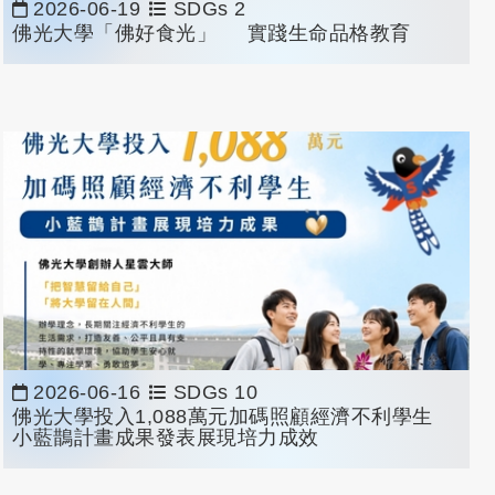
2026-06-19
SDGs 2
佛光大學「佛好食光」
實踐生命品格教育
2026-06-16
SDGs 10
佛光大學投入1,088萬元加碼照顧經濟不利學生
小藍鵲計畫成果發表展現培力成效