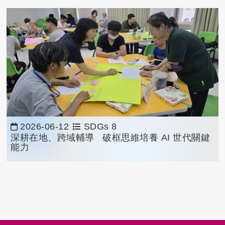
2026-06-12
SDGs 8
深耕在地、跨域輔導 破框思維培養 AI 世代關鍵
能力