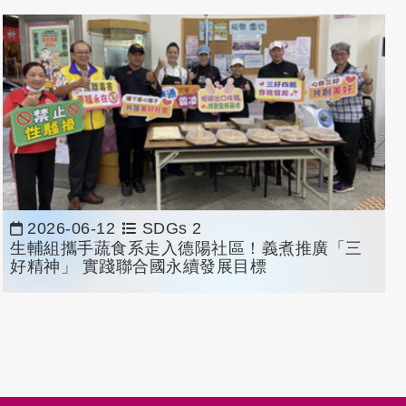
2026-06-12
SDGs 2
生輔組攜手蔬食系走入德陽社區！義煮推廣「三
好精神」 實踐聯合國永續發展目標