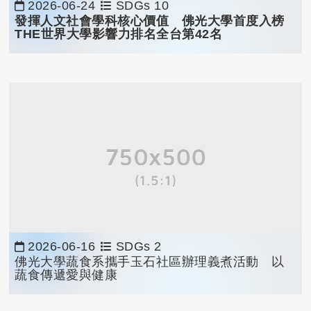
2026-06-24
SDGs 10
發揮人文社會學科核心價值 佛光大學首度入榜
THE
世界大學影響力排名全台第
42
名
2026-06-16
SDGs 2
佛光大學蔬食系攜手玉石社區辦理義煮活動 以
蔬食傳遞愛與健康