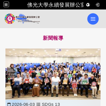
佛光大學永續發展辦公室
Toggle 
新聞報導
2026-06-03
SDGs 13