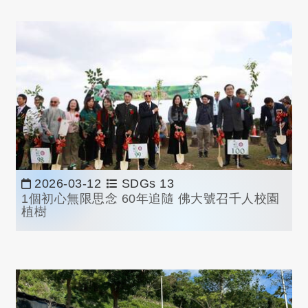
2026-03-12
SDGs 13
1個初心無限思念 60年追隨 佛大號召千人校園
植樹