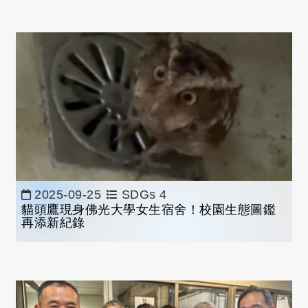
2025-09-25
SDGs 4
貓頭鷹現身佛光大學女生宿舍！校園生態圖鑑
再添新紀錄