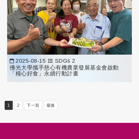
2025-08-15
SDGs 2
佛光大學攜手慈心有機農業發展基金會啟動
「糧心好食」永續行動計畫
1
2
下一頁
最後