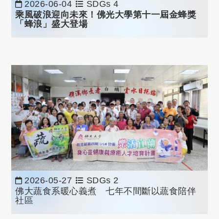
2026-06-04
SDGs 4
乘風破浪迎向未來！佛光大學第十一屆金蜂獎
「蜂浪」盛大登場
2026-05-27
SDGs 2
佛大蔬食系暖心義煮 七年不間斷以蔬食陪伴
社區