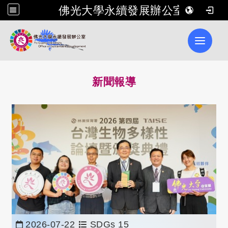
佛光大學永續發展辦公室
Toggle 
新聞報導
2026-07-22
SDGs 15