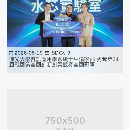
2026-06-19
SDGs 9
佛光大學資訊應用學系碩士生湯家郡 勇奪第21
屆戰國策全國創新創業競賽全國冠軍