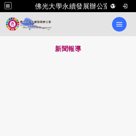
佛光大學永續發展辦公室
Toggle 
新聞報導