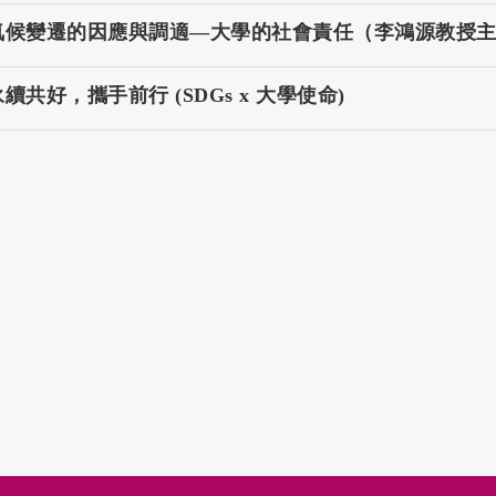
氣候變遷的因應與調適—大學的社會責任（李鴻源教授
共好，攜手前行 (SDGs x 大學使命)