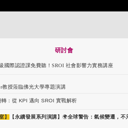
研討會
級國際認證課免費聽！SROI 社會影響力實務講座
utler教授蒞臨佛光大學專題演講
從 KPI 邁向 SROI 實戰解析
室】
【永續發展系列演講】
🌍
全球警告：氣候變遷，不