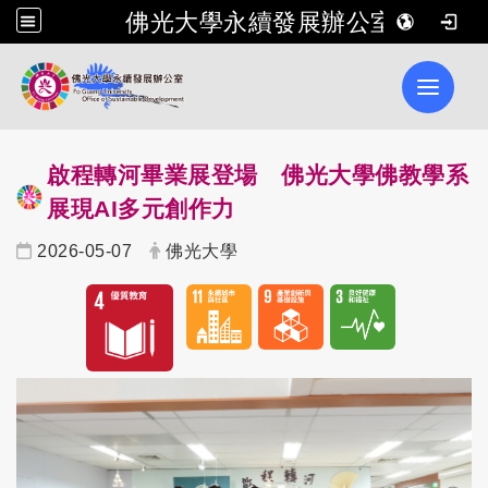
佛光大學永續發展辦公室
Toggle 
啟程轉河畢業展登場 佛光大學佛教學系
展現AI多元創作力
2026-05-07
佛光大學