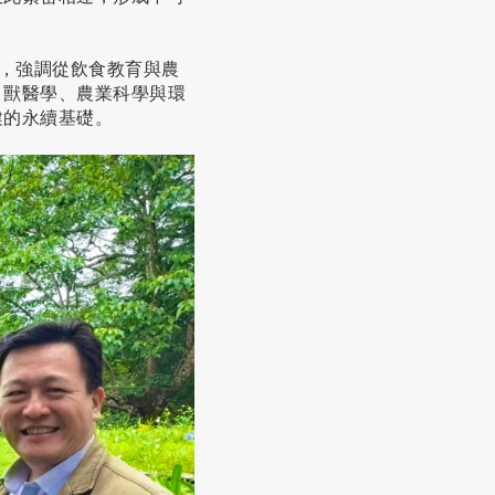
DGs」理念，強調從飲食教育與農
、獸醫學、農業科學與環
健的永續基礎。