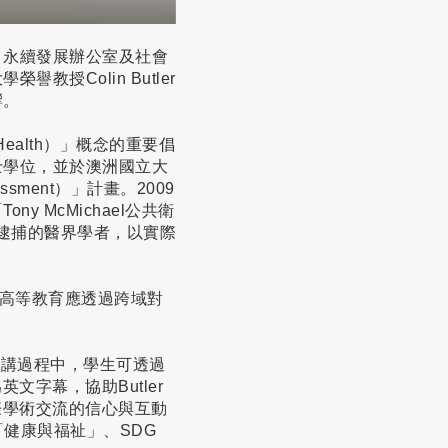
、永續發展辦公室及社會
授Colin Butler
響。
Health）」概念的重要倡
士學位，並於澳洲國立大
ssment）」計畫。2009
 McMichael公共衛
逮捕的醫界學者，以實際
為高等教育應透過跨域對
演講過程中，學生可透過
字幕，協助Butler
際學術交流的信心與互動
健康與福祉」、SDG