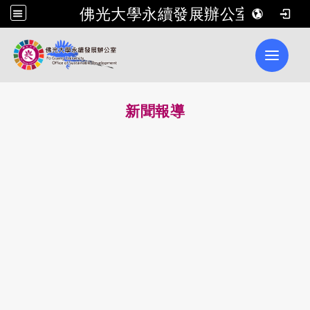
佛光大學永續發展辦公室
Toggle 
新聞報導