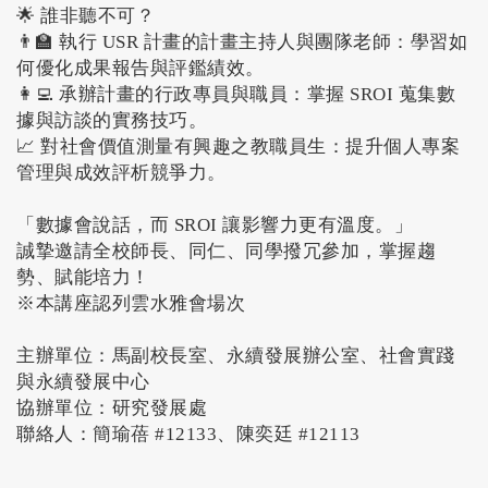
🌟 誰非聽不可？
👨‍🏫 執行 USR 計畫的計畫主持人與團隊老師：學習如
何優化成果報告與評鑑績效。
👩‍💻 承辦計畫的行政專員與職員：掌握 SROI 蒐集數
據與訪談的實務技巧。
📈 對社會價值測量有興趣之教職員生：提升個人專案
管理與成效評析競爭力。
「數據會說話，而 SROI 讓影響力更有溫度。」
誠摯邀請全校師長、同仁、同學撥冗參加，掌握趨
勢、賦能培力！
※本講座認列雲水雅會場次
主辦單位：馬副校長室、永續發展辦公室、社會實踐
與永續發展中心
協辦單位：研究發展處
聯絡人：簡瑜蓓 #12133、陳奕廷 #12113