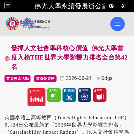
佛光大學永續發展辦公室
Toggle 
發揮人文社會學科核心價值 佛光大學首
度入榜THE世界大學影響力排名全台第42
名
2026-06-24
Sdgs
首頁校園活動
首頁榮譽榜
英國泰晤士高等教育（Times Higher Education, THE）
6月24日公布最新的「2026年世界大學影響力排名」
（Sustainability Impact Ratings）。以人文社會科學為