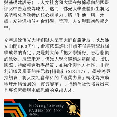
與基礎建設等），人文社會類大學在數據導向的國際
評比中普遍較為吃力。然而，佛光大學全體師生將此
劣勢轉化為獨特的核心競爭力，將「利他」與「永
續」精神深植於社會科學、管理、人文與藝術教學之
中。
今年適逢佛光大學創辦人星雲大師百歲誕辰，以及佛
光山開山60周年，此項國際評比佳績不僅是對學校辦
學成果的肯定，更是對大師「把大學辦好」慈心悲願
的致敬。展望未來，佛光大學將繼續深耕蘭陽、接軌
國際，持續精進教學品質，並強化與地方社區、非營
利組織及產業的多元夥伴關係（SDG 17）。學校將秉
持初衷，將人文社會學科的「溫柔力量」轉化為推動
地球永續發展的「實質變革」，持續為社會培育出兼
具專業素養與永續思維的卓越人才。