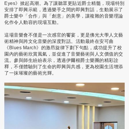
Eyes
》掀起高潮。為了讓聽眾更貼近爵士精髓，現場特別
安排了即興示範，透過樂手之間的即興對話，生動展示了
爵士樂中「合作」與「創意」的美學，讓複雜的音樂理論
化作令人動容的現場互動。
這場音樂會不僅是一次感官的饗宴，更是佛光大學人文藝
術精神與跨文化音樂的深度對話。活動最終在安可曲
《
Blues March
》的激昂旋律下劃下句點，成功提升了校
園內的藝術欣賞風氣，並促進了音樂藝術與人文價值的交
流。參與師生紛紛表示，透過伊爾根爵士樂團的精彩詮
釋，不僅體驗到了生命的即興與共感，更為校園生活增添
了一抹璀璨的藝術光輝。