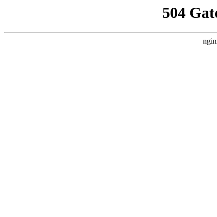
504 Gat
ngin