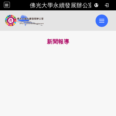
佛光大學永續發展辦公室
Toggle 
新聞報導