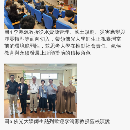
圖4 李鴻源教授從水資源管理、國土規劃、災害應變與
淨零轉型等面向切入，帶領佛光大學師生正視臺灣當
前的環境脆弱性，並思考大學在推動社會責任、氣候
教育與永續發展上所能扮演的積極角色
圖6 佛光大學師生熱列歡迎李鴻源教授蒞校演說