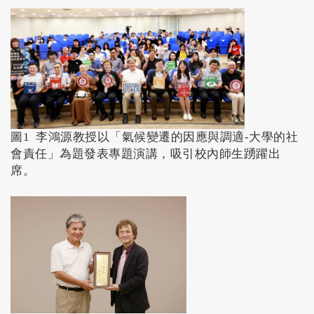
圖1 李鴻源教授以「氣候變遷的因應與調適-大學的社
會責任」為題發表專題演講，吸引校內師生踴躍出
席。