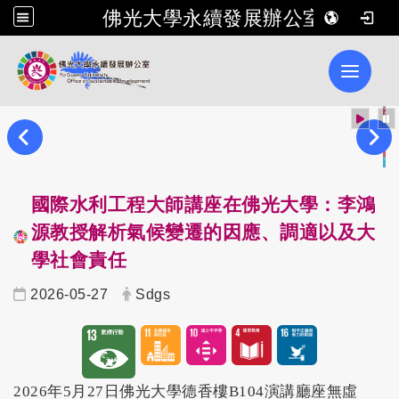
佛光大學永續發展辦公室
Toggle 
國際水利工程大師講座在佛光大學：李鴻
源教授解析氣候變遷的因應、調適以及大
學社會責任
2026-05-27
Sdgs
2026年5月27日佛光大學德香樓B104演講廳座無虛