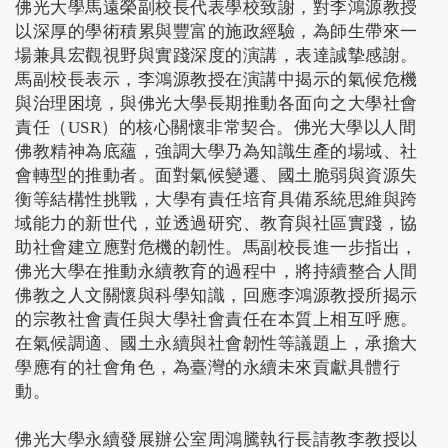
佛光大學馬遠榮副校長代表學校致謝，對李鴻源教授
以深厚的學術積累與豐富的施政經驗，為師生帶來一
場兼具宏觀視野與實踐深度的演講，表達誠摯感謝。
馬副校長表示，李鴻源教授在演講中揭示的氣候危機
與治理困境，與佛光大學長期推動各面向之大學社會
責任（USR）的核心關懷非常契合。佛光大學以人間
佛教精神為底蘊，強調大學乃為知識生產的場域、社
會轉型的推動者。面對氣候變遷、國土脆弱與資源失
衡等結構性挑戰，大學有責任培育具備系統思維與跨
域能力的新世代，並透過研究、教育與社區實踐，協
助社會建立應對危機的韌性。馬副校長進一步指出，
佛光大學在推動永續教育的過程中，將持續整合人間
佛教之人文關懷與科學知識，回應李鴻源教授所揭示
的宗教社會責任與大學社會責任在本質上相互呼應。
在氣候調適、國土永續與社會韌性等議題上，承擔大
學應有的社會角色，為臺灣的永續未來貢獻具體行
動。
佛光大學永續發展辦公室周鴻騰執行長請教李教授以