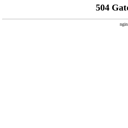
504 Gat
ngin