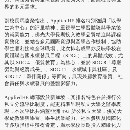
界的多元需求。
副校長馬遠榮指出，AppliedHE 排名特別強調「以學
生為中心」的評量精神，重視學生學習體驗與畢業後
的就業能力，佛光大學長期投入教學品質精進與課程
實務化，並結合多元國際資源與產學合作機制，協助
學生順利接軌全球職場，此次排名成果亦反映學校在
實踐聯合國永續發展目標（SDGs）上的具體成效，尤
其以 SDG 4「優質教育」為核心，並於 SDG 8「尊嚴
勞動與經濟成長」、SDG 11「永續城市與社區」及
SDG 17「夥伴關係」等面向，展現兼顧教育品質、社
會責任與永續發展的整體影響力。
AppliedHE 總部設於新加坡，其排名特色在於採行公
私立分流評比制度，能更精準呈現私立大學之辦學表
現，本次評比共涵蓋亞洲 493 所公私立大學，佛光大
學於教學與學習、學生就業能力、社區參與及國際化
等多項指標中獲得肯定，顯示學校長期投入精緻化與