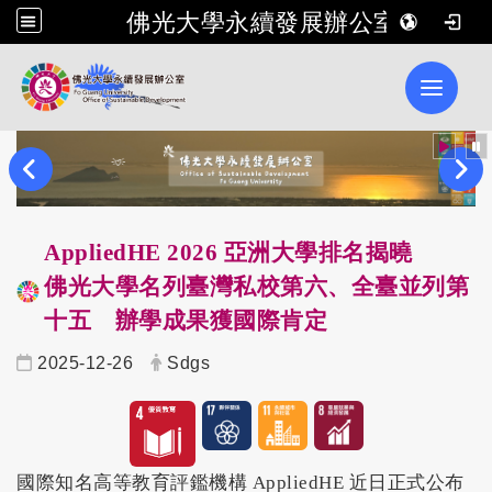
佛光大學永續發展辦公室
Toggle 
AppliedHE 2026 亞洲大學排名揭曉
佛光大學名列臺灣私校第六、全臺並列第
十五 辦學成果獲國際肯定
2025-12-26
Sdgs
國際知名高等教育評鑑機構 AppliedHE 近日正式公布