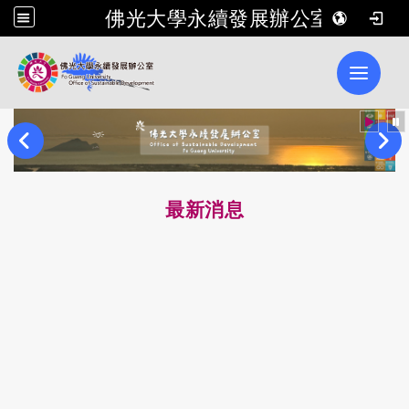
佛光大學永續發展辦公室
Toggle 
最新消息