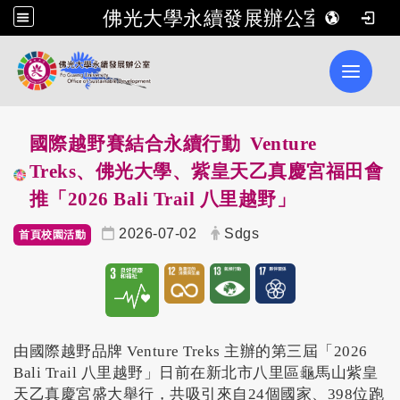
佛光大學永續發展辦公室
Toggle 
國際越野賽結合永續行動 Venture
Treks、佛光大學、紫皇天乙真慶宮福田會
推「2026 Bali Trail 八里越野」
2026-07-02
Sdgs
首頁校園活動
由國際越野品牌 Venture Treks 主辦的第三屆「2026
Bali Trail 八里越野」日前在新北市八里區龜馬山紫皇
天乙真慶宮盛大舉行，共吸引來自24個國家、398位跑