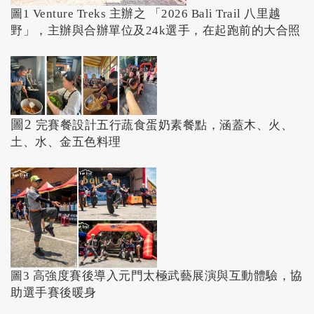
圖1 Venture Treks 主辦之 「2026 Bali Trail 八里越
野」，主辦與合辦單位及24k選手，在起跑前的大合照
圖2
完賽餐設計五行蔬食蛋奶素餐點，涵蓋木、火、
土、水、金五色料理
圖3 高強度賽後導入元門太極武藝展演與互動體驗，協
助選手賽後暖身