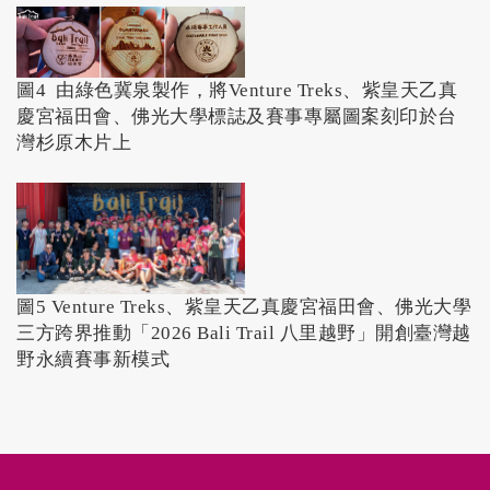
圖4 由綠色冀泉製作，將Venture Treks、紫皇天乙真
慶宮福田會、佛光大學標誌及賽事專屬圖案刻印於台
灣杉原木片上
圖5 Venture Treks、紫皇天乙真慶宮福田會、佛光大學
三方跨界推動「2026 Bali Trail 八里越野」開創臺灣越
野永續賽事新模式