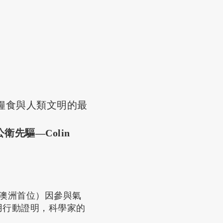
糧食與人類文明的最
公衛先驅—Colin
澳洲首位）因參與氣
用行動證明，科學家的