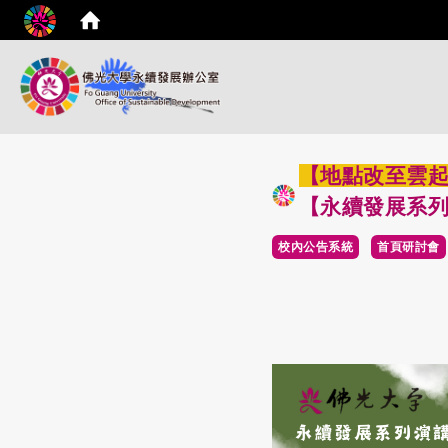
【地點改至雲起
【永續發展系
校內公告系統
首頁研討會