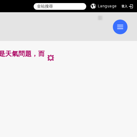
Language
登入
:::
Toggle 
是天氣問題，而
💥