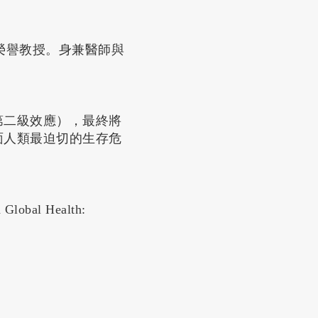
榮譽教授。身兼醫師與
。
第二級效應），最終將
面人類最迫切的生存危
al Health: