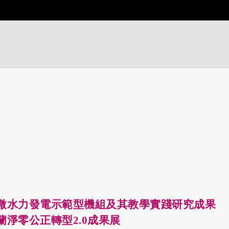
微水力發電示範型機組及其教學實踐研究成果
蘭淨零公正轉型2.0成果展