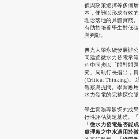
價與政策選擇等多個層
本，便難以形成有效的
理念落地的具體實踐。
有助於培養學生對低碳
與判斷。
佛光大學永續發展辦公
同建置微水力發電示範
程中同步以「問對問題
究。周執行長指出，資
(Critical Thin
觀察與提問。學習應用
水力發電的完整探究脈
學生實務專題探究成果
行性評估奠定基礎。
「
「微水力發電是否能成
處理廠之中水適用於微