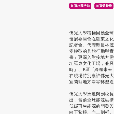
首頁校園活動
首頁榮譽榜
佛光大學積極回應全球
發展委員會在羅東文化工
記者會。代理縣長林茂
零轉型的具體行動與實
畫」更深入對接地方需
址羅東文化工場，兼具
時」、B區「綠領未來—
在現場特別嘉許佛光大
宜蘭縣地方淨零轉型過
佛光大學馬遠榮副校長
出，當前全球能源結構
低碳再生能源的開發與
向下紮根、向上剖析。