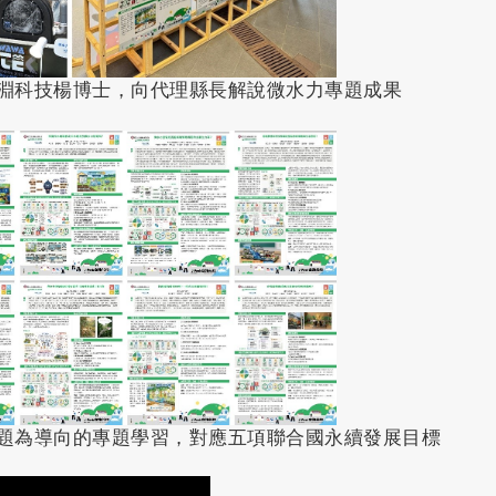
探淵科技楊博士，向代理縣長解說微水力專題成果
問題為導向的專題學習，對應五項聯合國永續發展目標