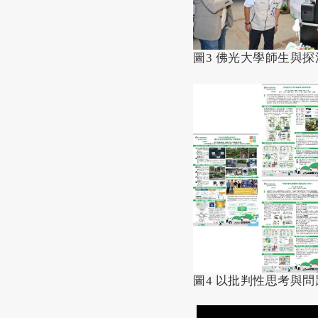
圖3 佛光大學師生與
圖4 以批判性思考與