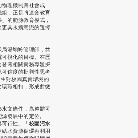
的物理機制與社會成
機組，正是將這套教育
學」的能源教育模式，
出更具永續意識的選擇
保局湯翊羚管理師，共
電可視化的目標。在歷
力發電相關實務專題探
訊可信度的批判性思考
師帶領學生對校園真實環境的
次環環相扣，形成對微
形水文條件，為整體可
能源發展中的定位。
與可行性。
「校園污水
連結水資源循環再利用