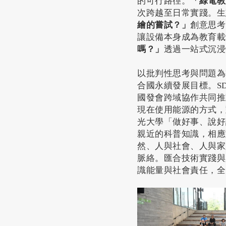
的可行路徑。
「綠電教
次跨越至日常實踐。生
繪的嘗試？」
創意思考
讓設備本身成為教育載
嗎？」
透過一站式沉浸
以批判性思考與問題為
合國永續發展目標。SD
國發會跨域協作共同推
現在使用能源的方式，
光大學「做好事、說好
親近的科普知識，相應
然、人與社會、人與家
脈絡。匯合技術實踐與
識能量與社會責任，全