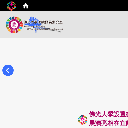
佛光大學設置
展演亮相在宜