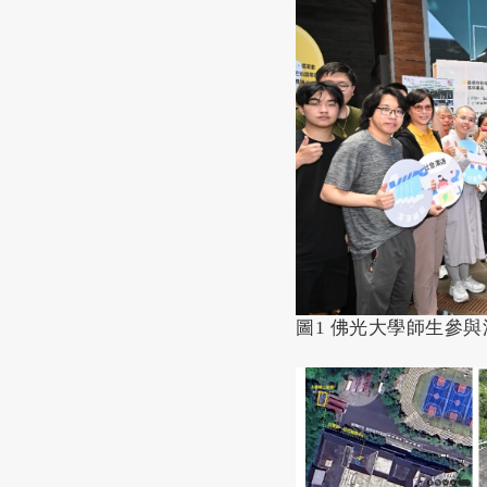
圖1 佛光大學師生參