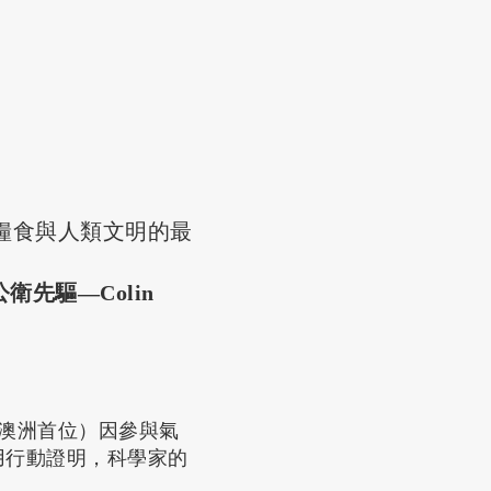
糧食與人類文明的最
公衛先驅—Colin
澳洲首位）因參與氣
用行動證明，科學家的