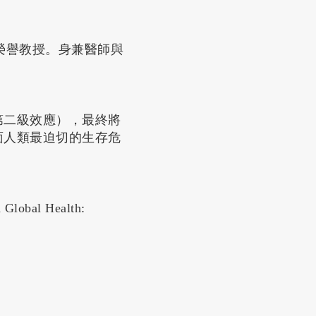
榮譽教授。身兼醫師與
。
第二級效應），最終將
面人類最迫切的生存危
al Health: