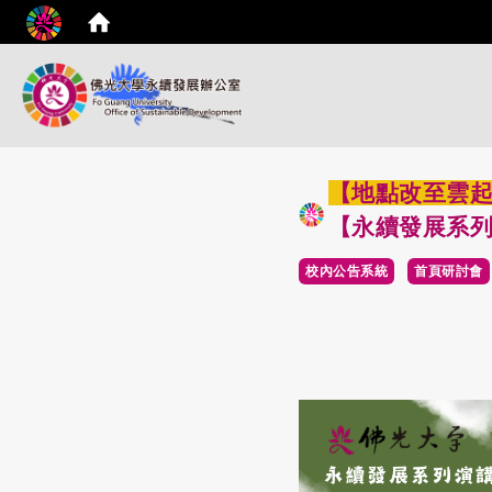
【地點改至雲起
【永續發展系
校內公告系統
首頁研討會