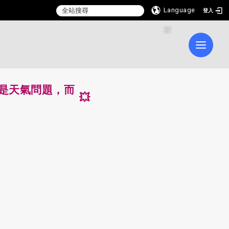
Language
登入
:::
Toggle 
是天氣問題，而
💥